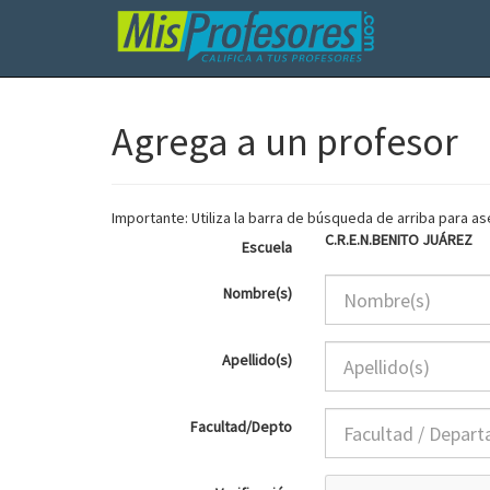
Agrega a un profesor
Importante: Utiliza la barra de búsqueda de arriba para 
C.R.E.N.BENITO JUÁREZ
Escuela
Nombre(s)
Apellido(s)
Facultad/Depto