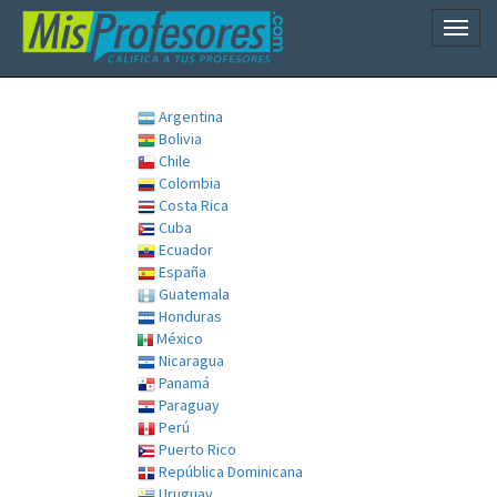
Naveg
Argentina
Bolivia
Chile
Colombia
Costa Rica
Cuba
Ecuador
España
Guatemala
Honduras
México
Nicaragua
Panamá
Paraguay
Perú
Puerto Rico
República Dominicana
Uruguay