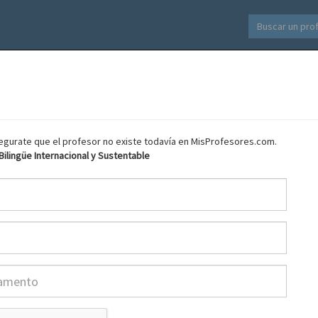
asegurate que el profesor no existe todavía en MisProfesores.com.
ilingüe Internacional y Sustentable