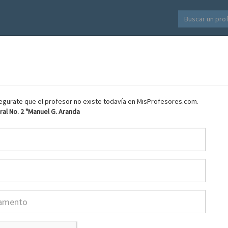
asegurate que el profesor no existe todavía en MisProfesores.com.
al No. 2 "Manuel G. Aranda