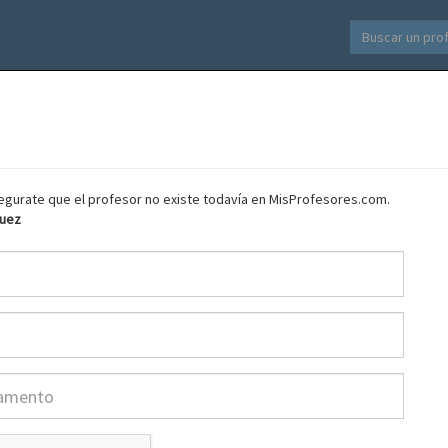
asegurate que el profesor no existe todavía en MisProfesores.com.
guez