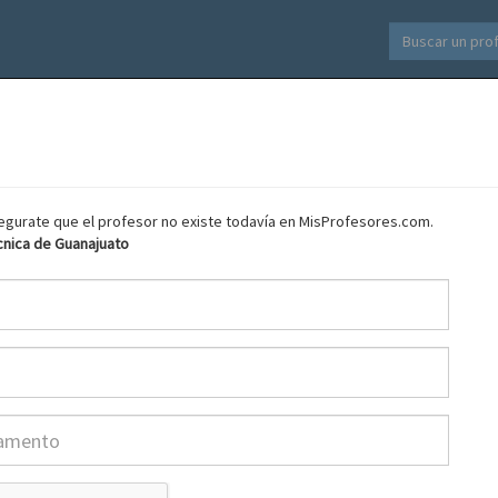
asegurate que el profesor no existe todavía en MisProfesores.com.
cnica de Guanajuato