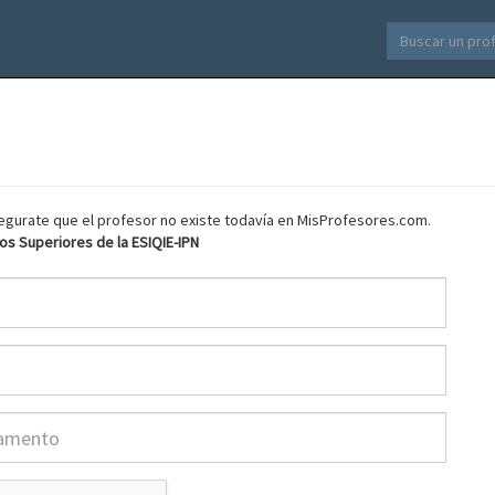
asegurate que el profesor no existe todavía en MisProfesores.com.
os Superiores de la ESIQIE-IPN