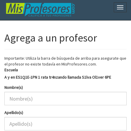
Naveg
Agrega a un profesor
Importante: Utiliza la barra de búsqueda de arriba para asegurate que
el profesor no existe todavía en MisProfesores.com.
Escuela
A y en ES1Q1E-1PN 1 rata tr4nzando llamada S1lva Ol1ver 6PE
Nombre(s)
Apellido(s)