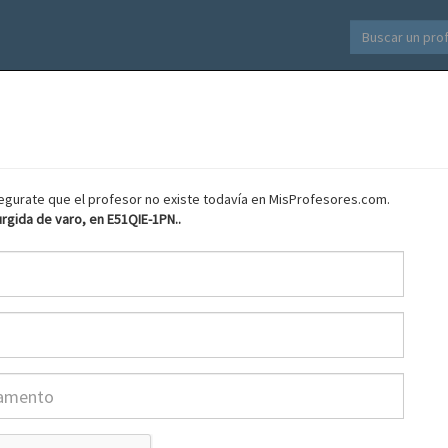
asegurate que el profesor no existe todavía en MisProfesores.com.
rgida de varo, en E51QIE-1PN..