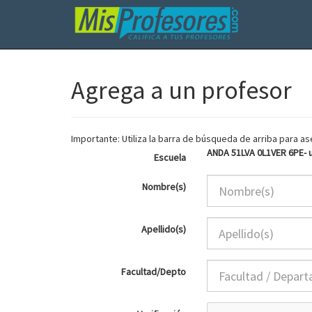
Agrega a un profesor
Importante: Utiliza la barra de búsqueda de arriba para 
ANDA 51LVA 0L1VER 6PE- u
Escuela
Nombre(s)
Apellido(s)
Facultad/Depto