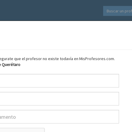
asegurate que el profesor no existe todavía en MisProfesores.com.
e Querétaro