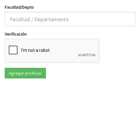
Facultad/Depto
Verificación