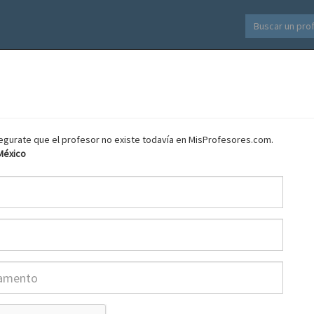
asegurate que el profesor no existe todavía en MisProfesores.com.
 México