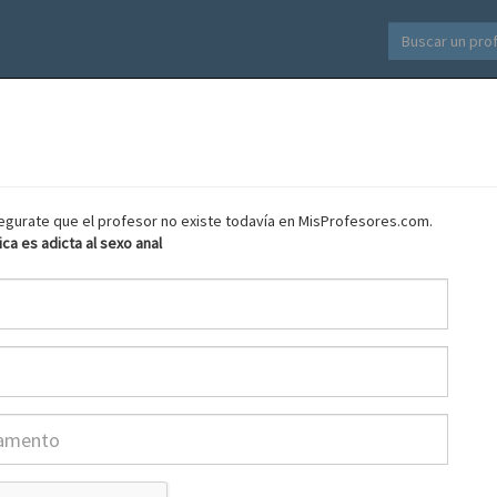
asegurate que el profesor no existe todavía en MisProfesores.com.
pica es adicta al sexo anal