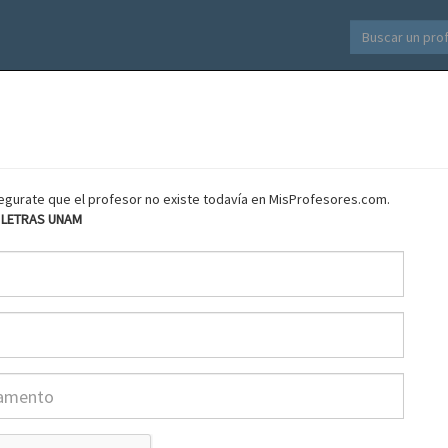
asegurate que el profesor no existe todavía en MisProfesores.com.
Y LETRAS UNAM