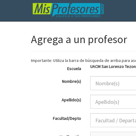
Agrega a un profesor
Importante: Utiliza la barra de búsqueda de arriba para 
UACM San Lorenzo Tezo
Escuela
Nombre(s)
Apellido(s)
Facultad/Depto