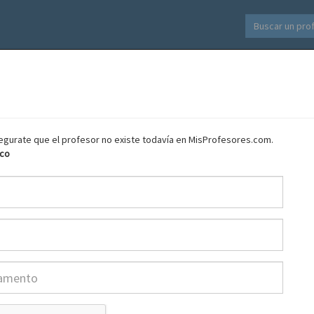
asegurate que el profesor no existe todavía en MisProfesores.com.
nco