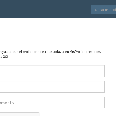
asegurate que el profesor no existe todavía en MisProfesores.com.
o XXI