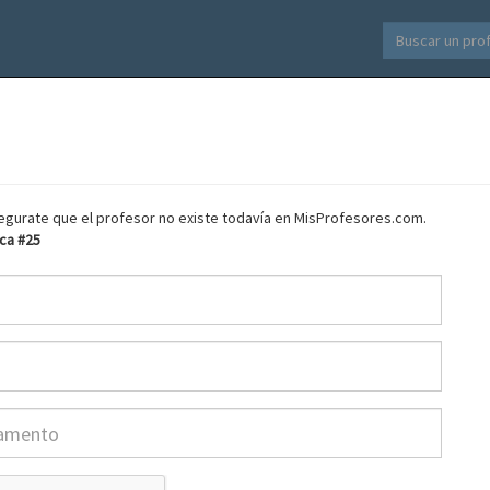
asegurate que el profesor no existe todavía en MisProfesores.com.
ca #25