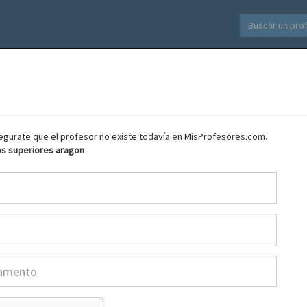
asegurate que el profesor no existe todavía en MisProfesores.com.
os superiores aragon