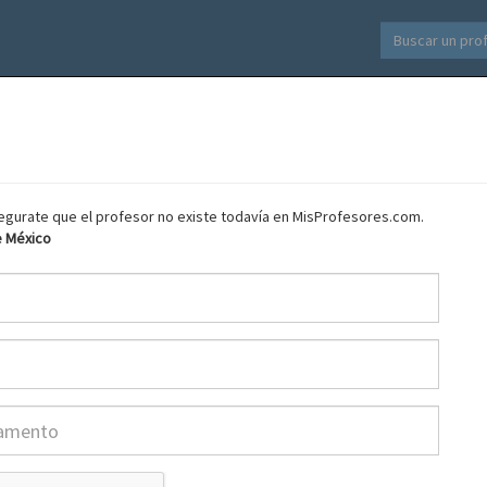
asegurate que el profesor no existe todavía en MisProfesores.com.
e México