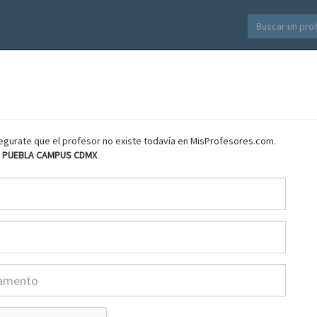
asegurate que el profesor no existe todavía en MisProfesores.com.
O PUEBLA CAMPUS CDMX