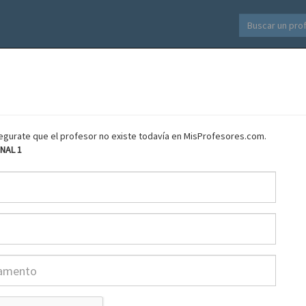
asegurate que el profesor no existe todavía en MisProfesores.com.
NAL 1