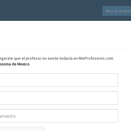
asegurate que el profesor no existe todavía en MisProfesores.com.
tonoma de Mexico