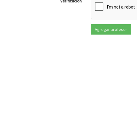
Verificación