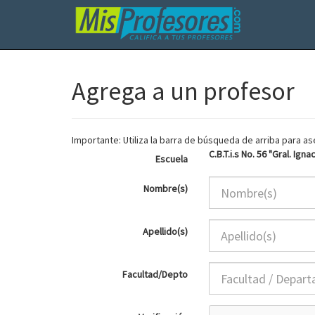
Agrega a un profesor
Importante: Utiliza la barra de búsqueda de arriba para 
C.B.T.i.s No. 56 "Gral. Ign
Escuela
Nombre(s)
Apellido(s)
Facultad/Depto