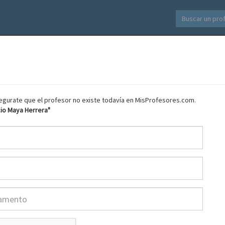
asegurate que el profesor no existe todavía en MisProfesores.com.
acio Maya Herrera"