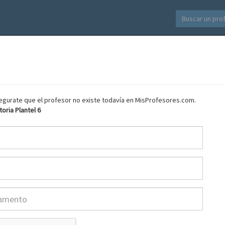
asegurate que el profesor no existe todavía en MisProfesores.com.
oria Plantel 6