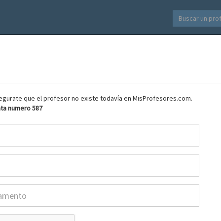
asegurate que el profesor no existe todavía en MisProfesores.com.
ata numero 587