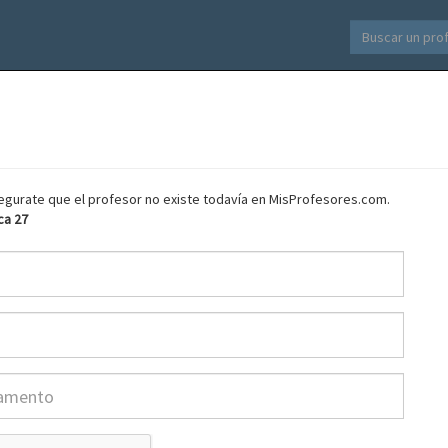
asegurate que el profesor no existe todavía en MisProfesores.com.
ca 27