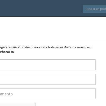
asegurate que el profesor no existe todavía en MisProfesores.com.
urbana176