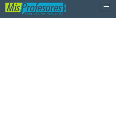
Naveg