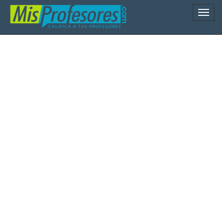
Naveg