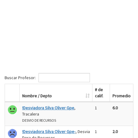
Buscar Profesor:
# de
Nombre / Depto
calif.
Promedio
!Desviadora Silva Oliver Gpe
,
1
6.0
Tracalera
DESVIO DE RECURSOS
!Desviadora Silva Oliver Gpe-
, Desvia
1
2.0
Dora de Recursos-