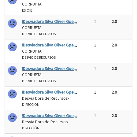
CORRUPTA
ESIQIE
!Desviadora Silva Oliver Gpe.,
,
1
2.0
CORRUPTA
DESVIO DE RECURSOS
!Desviadora Silva Oliver Gpe.,
,
1
2.0
CORRUPTA
DESVIO DE RECURSOS
!Desviadora Silva Oliver Gpe.,
,
1
2.0
CORRUPTA
DESVIO DE RECURSOS
!Desviadora Silva Oliver Gpe.,
,
1
2.0
Desvia Dora de Recursos-
DIRECCIÓN
!Desviadora Silva Oliver Gpe.,
,
1
2.0
Desvia Dora de Recursos-
DIRECCIÓN