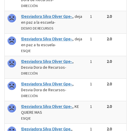
DIRECCIÓN
!Desviadora Silva Oliver Gpe-.
, deja
1
2.0
en paz a la escuela-
DESVIO DE RECURSOS
!Desviadora Silva Oliver Gpe-.
, deja
1
2.0
en paz a tu escuela-
ESIQIE
!Desviadora Silva Oliver Gpe-.
,
1
2.0
Desvia Dora de Recursos-
DIRECCIÓN
!Desviadora Silva Oliver Gpe-.
,
1
2.0
Desvia Dora de Recursos-
DIRECCIÓN
!Desviadora Silva Oliver Gpe-.
, KE
1
2.0
QUIERE MAS
ESIQIE
!Desviadora Silva Oliver Gpe.
,
1
2.0