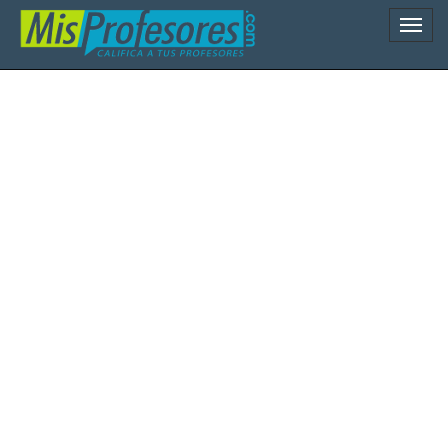
Naveg