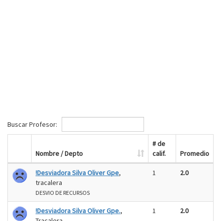
Buscar Profesor:
# de
Nombre / Depto
calif.
Promedio
!Desviadora Silva Oliver Gpe
,
1
2.0
tracalera
DESVIO DE RECURSOS
!Desviadora Silva Oliver Gpe.
,
1
2.0
Tracalera