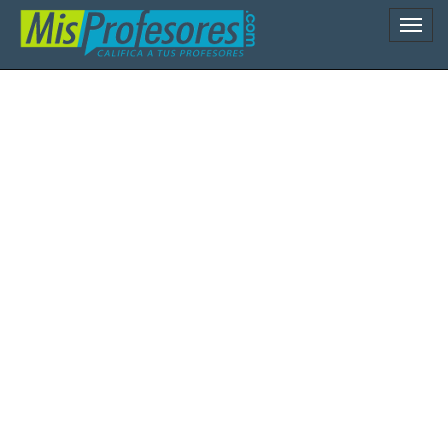
Naveg