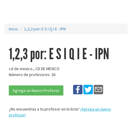
Inicio
1,2,3 por: E S I Q I E - IPN
1,2,3 por: E S I Q I E - IPN
cd de mexico., CD DE MEXICO
Número de profesores: 26
Agrega un Nuevo Profesor
¿No encuentras a tu profesor en la lista?
¡Agrega un nuevo
profesor!