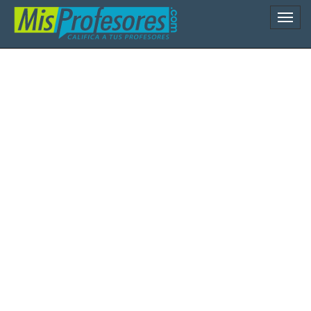
Naveg