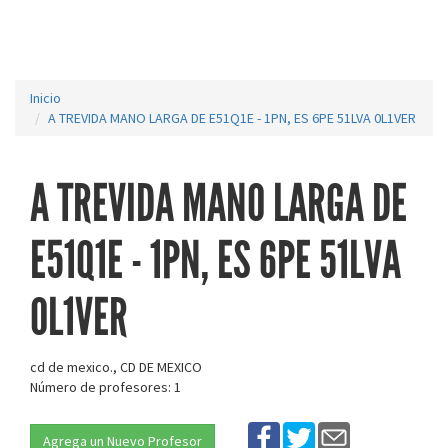
Inicio
A TREVIDA MANO LARGA DE E51Q1E - 1PN, ES 6PE 51LVA 0L1VER
A TREVIDA MANO LARGA DE
E51Q1E - 1PN, ES 6PE 51LVA
0L1VER
cd de mexico., CD DE MEXICO
Número de profesores: 1
Agrega un Nuevo Profesor