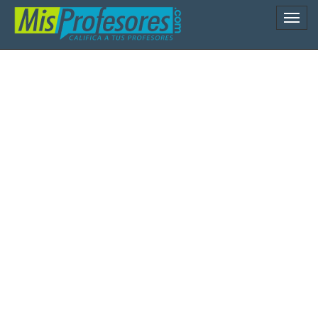
Naveg