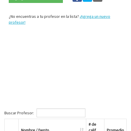
¿No encuentras a tu profesor en la lista?
¡Agrega un nuevo
profesor!
Buscar Profesor:
# de
Nombre / Depto
calif.
Promedio