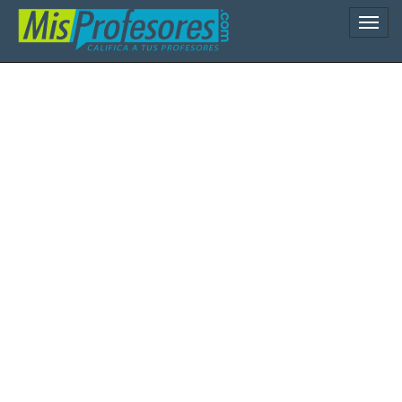
Naveg