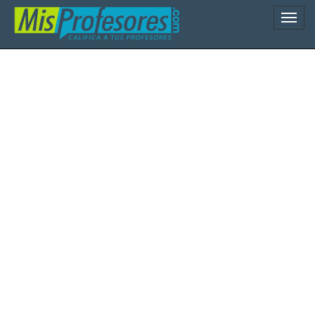
Naveg