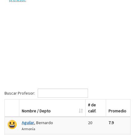
Buscar Profesor:
# de
Nombre / Depto
calif.
Promedio
Aguilar
, Bernardo
20
7.9
Armonía