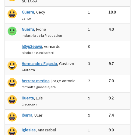
GUITARRA
Guerra
, Cecy
1
10.0
canto
Guerra
, Ivone
1
4.0
Industria de la Produccion
h3yu3euwu
, vernardo
0
alado de euro barkeri
Hermandez Fajardo
, Gustavo
3
9.7
Guitarra
herrera medina
, jorge antonio
2
7.0
fermatta guadalajara
Huerta
, Luis
9
9.2
Ejecucion
Ibarra
, Uller
9
7.4
Iglesias
, Ana Isabel
1
9.0