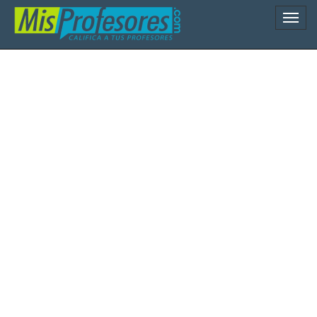
Naveg