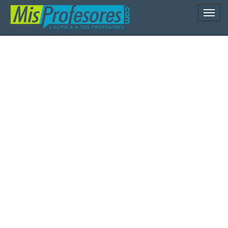
Naveg