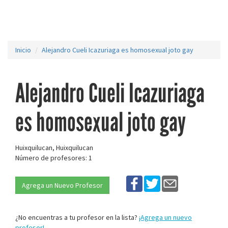
Inicio
Alejandro Cueli Icazuriaga es homosexual joto gay
Alejandro Cueli Icazuriaga
es homosexual joto gay
Huixquilucan, Huixquilucan
Número de profesores: 1
Agrega un Nuevo Profesor
¿No encuentras a tu profesor en la lista?
¡Agrega un nuevo
profesor!