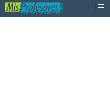
Naveg