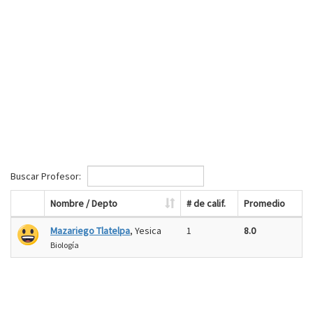
Buscar Profesor:
Nombre / Depto
# de calif.
Promedio
Mazariego Tlatelpa
, Yesica
1
8.0
Biología