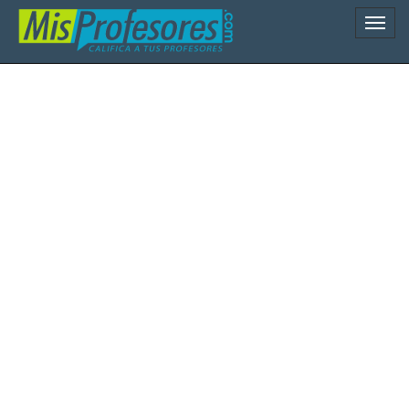
Naveg