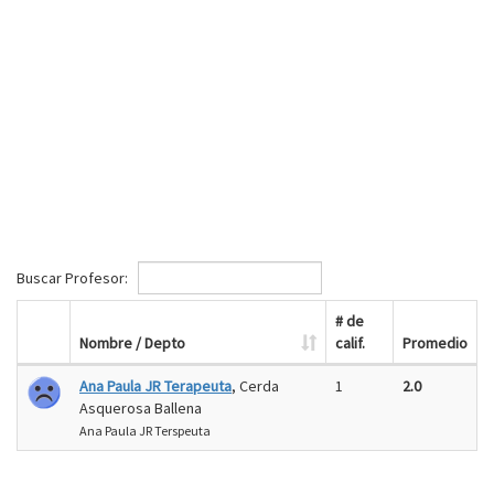
Buscar Profesor:
# de
Nombre / Depto
calif.
Promedio
Ana Paula JR Terapeuta
, Cerda
1
2.0
Asquerosa Ballena
Ana Paula JR Terspeuta