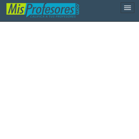
Naveg