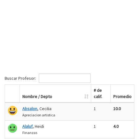
Buscar Profesor:
# de
Nombre / Depto
calif.
Promedio
Absalon
, Cecilia
1
10.0
Apreciacion artistica
Alaluf
, Heidi
1
4.0
Finanzas