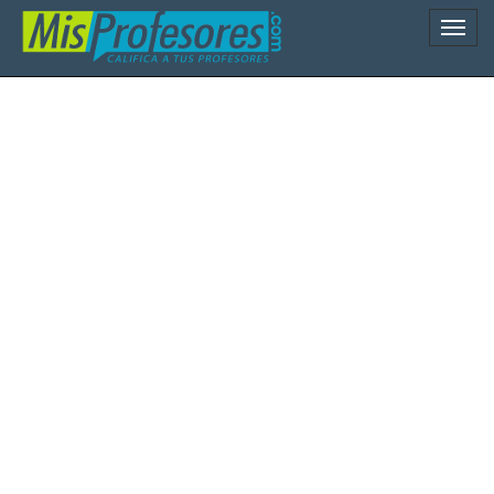
Naveg