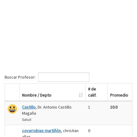
Buscar Profesor:
# de
Nombre / Depto
calif.
Promedio
Castillo
, Dr. Antonio Castillo
1
10.0
Magaña
Salud
covarrubias martiñón
, christian
0
allan