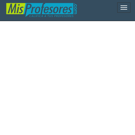
Naveg