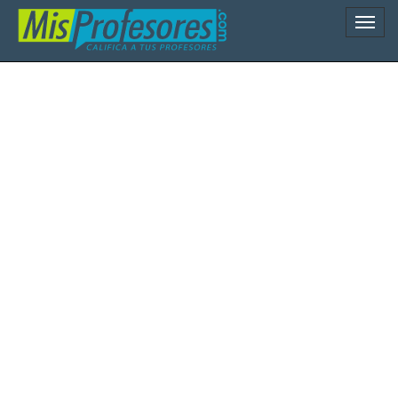
Naveg