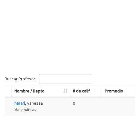
Buscar Profesor:
Nombre / Depto
# de calif.
Promedio
harari
, vanessa
0
Matemáticas