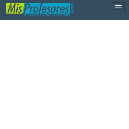
Naveg