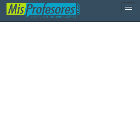
Naveg