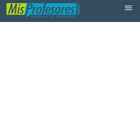
Naveg