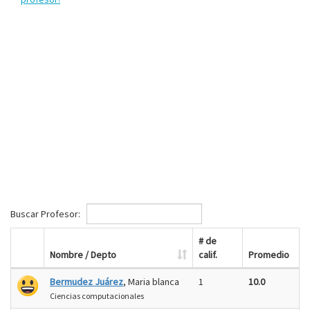
Buscar Profesor:
# de
Nombre / Depto
calif.
Promedio
Bermudez Juárez
, Maria blanca
1
10.0
Ciencias computacionales