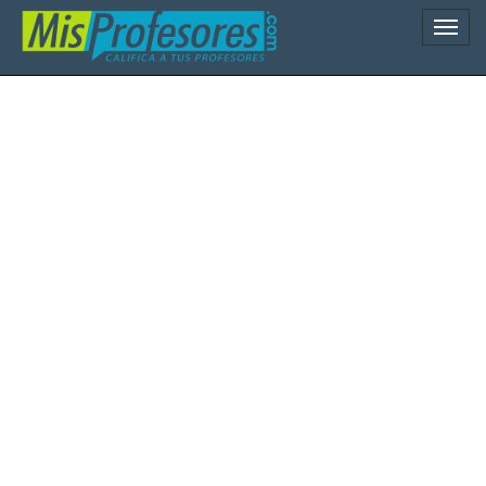
Naveg