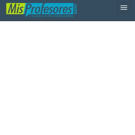
Naveg