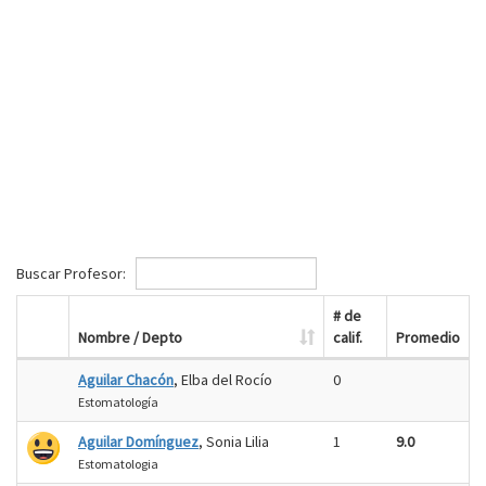
Buscar Profesor:
# de
Nombre / Depto
calif.
Promedio
Aguilar Chacón
, Elba del Rocío
0
Estomatología
Aguilar Domínguez
, Sonia Lilia
1
9.0
Estomatologia