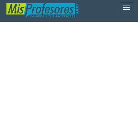
Naveg